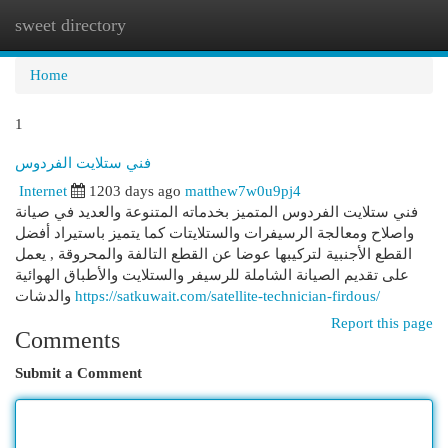
sweet directory
Togg
navi
Home
1
فني ستلايت الفردوس
Internet
1203 days ago
matthew7w0u9pj4
فني ستلايت الفردوس المتميز بخدماته المتنوعة والعديد في صيانة
واصلاح ومعالجة الرسيفرات والستلايتات كما يتميز باستيراد أفضل
القطع الأجنبية لتركيبها عوضا عن القطع التالفة والمحروقة , يعمل
على تقديم الصيانة الشاملة للرسيفر والستلايت والأطباق الهوائية
والدشات
https://satkuwait.com/satellite-technician-firdous/
Report this page
Comments
Submit a Comment