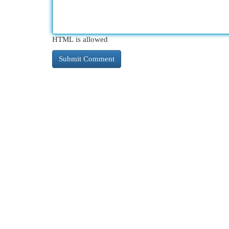
HTML is allowed