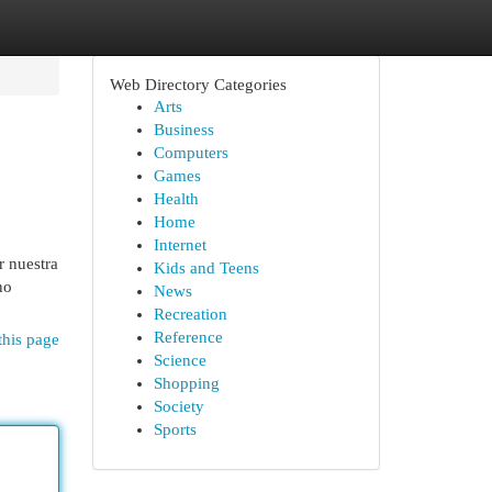
Web Directory Categories
Arts
Business
Computers
Games
Health
Home
Internet
r nuestra
Kids and Teens
no
News
Recreation
Reference
this page
Science
Shopping
Society
Sports