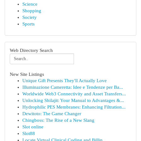
Science
Shopping
Society
Sports
Web Directory Search
New Site Listings
Unique Gift Presents They'll Actually Love
Illuminazione Cameretta: Idee e Tendenze per Ba...
Worldwide Web3 Connectivity and Asset Transfers...
Unlocking Shilajit: Your Manual to Advantages &...
Hydrophilic PES Membranes: Enhancing Filtration...
Dewitoto: The Game Changer
Chingboss: The Rise of a New Slang
Slot online
Slot88
Locate Virtual Clinical Coding and Billin...