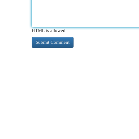
HTML is allowed