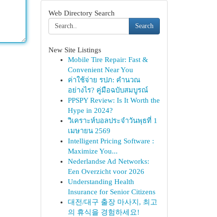
Web Directory Search
Search
New Site Listings
Mobile Tire Repair: Fast &
Convenient Near You
ค่าใช้จ่าย รปภ: คำนวณ
อย่างไร? คู่มือฉบับสมบูรณ์
PPSPY Review: Is It Worth the
Hype in 2024?
วิเคราะห์บอลประจำวันพุธที่ 1
เมษายน 2569
Intelligent Pricing Software :
Maximize You...
Nederlandse Ad Networks:
Een Overzicht voor 2026
Understanding Health
Insurance for Senior Citizens
대전/대구 출장 마사지, 최고
의 휴식을 경험하세요!