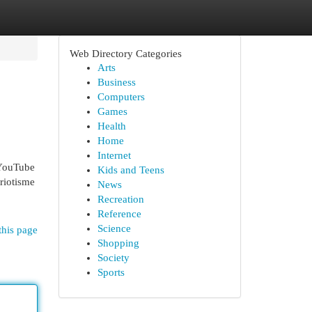
Web Directory Categories
Arts
Business
Computers
Games
Health
Home
Internet
 YouTube
Kids and Teens
riotisme
News
Recreation
Reference
Science
this page
Shopping
Society
Sports