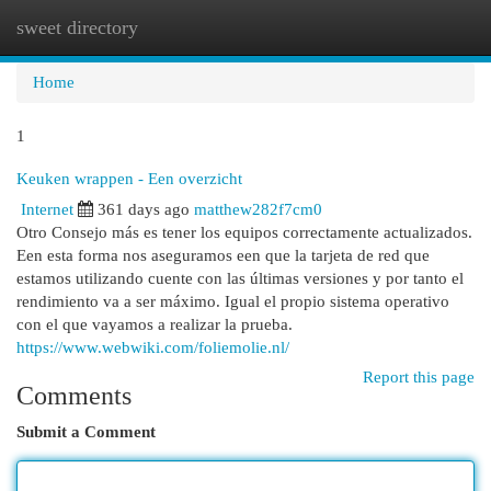
sweet directory
Togg
navi
Home
1
Keuken wrappen - Een overzicht
Internet
361 days ago
matthew282f7cm0
Otro Consejo más es tener los equipos correctamente actualizados.
Een esta forma nos aseguramos een que la tarjeta de red que
estamos utilizando cuente con las últimas versiones y por tanto el
rendimiento va a ser máximo. Igual el propio sistema operativo
con el que vayamos a realizar la prueba.
https://www.webwiki.com/foliemolie.nl/
Report this page
Comments
Submit a Comment