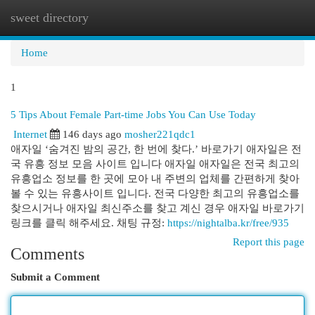
sweet directory
Togg
navi
Home
1
5 Tips About Female Part-time Jobs You Can Use Today
Internet
146 days ago
mosher221qdc1
애자일 ‘숨겨진 밤의 공간, 한 번에 찾다.’ 바로가기 애자일은 전
국 유흥 정보 모음 사이트 입니다 애자일 애자일은 전국 최고의
유흥업소 정보를 한 곳에 모아 내 주변의 업체를 간편하게 찾아
볼 수 있는 유흥사이트 입니다. 전국 다양한 최고의 유흥업소를
찾으시거나 애자일 최신주소를 찾고 계신 경우 애자일 바로가기
링크를 클릭 해주세요. 채팅 규정:
https://nightalba.kr/free/935
Report this page
Comments
Submit a Comment