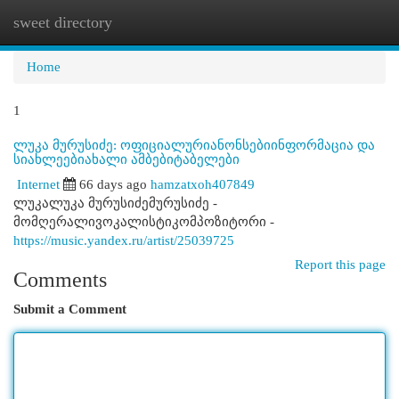
sweet directory
Togg
navi
Home
1
ლუკა მურუსიძე: ოფიციალურიანონსებიინფორმაცია და
სიახლეებიახალი ამბებიტაბელები
Internet
66 days ago
hamzatxoh407849
ლუკალუკა მურუსიძემურუსიძე -
მომღერალივოკალისტიკომპოზიტორი -
https://music.yandex.ru/artist/25039725
Report this page
Comments
Submit a Comment