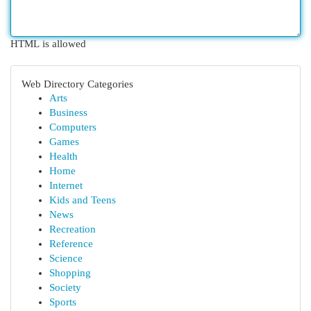
HTML is allowed
Web Directory Categories
Arts
Business
Computers
Games
Health
Home
Internet
Kids and Teens
News
Recreation
Reference
Science
Shopping
Society
Sports