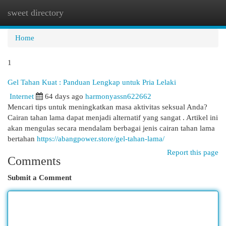
sweet directory
Togg
navi
Home
1
Gel Tahan Kuat : Panduan Lengkap untuk Pria Lelaki
Internet
64 days ago
harmonyassn622662
Mencari tips untuk meningkatkan masa aktivitas seksual Anda?
Cairan tahan lama dapat menjadi alternatif yang sangat . Artikel ini
akan mengulas secara mendalam berbagai jenis cairan tahan lama
bertahan
https://abangpower.store/gel-tahan-lama/
Report this page
Comments
Submit a Comment