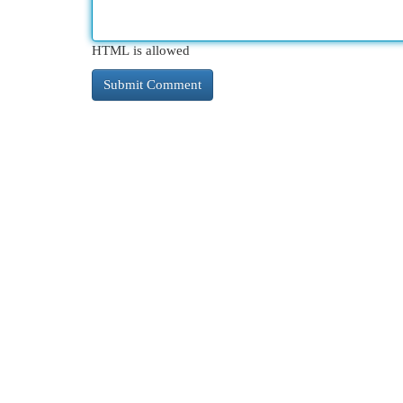
HTML is allowed