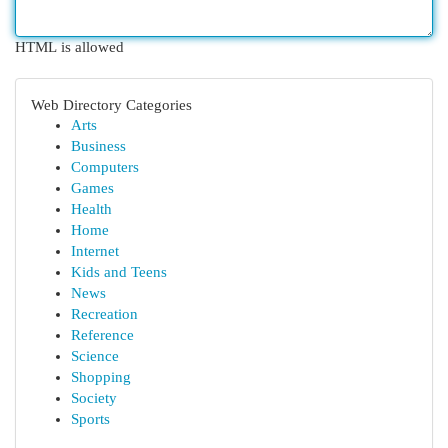
HTML is allowed
Web Directory Categories
Arts
Business
Computers
Games
Health
Home
Internet
Kids and Teens
News
Recreation
Reference
Science
Shopping
Society
Sports