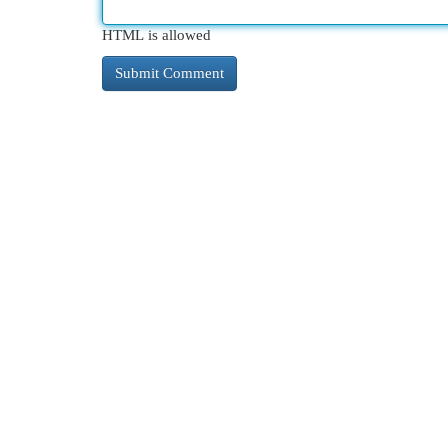
HTML is allowed