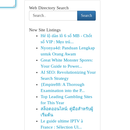
Web Directory Search
Search
New Site Listings
Hé lộ dàn lô 6 số MB - Chốt
số VIP : Mẹo trú...
Nyonya4d: Panduan Lengkap
untuk Orang Awam
Great White Monster Spores:
Your Guide to Power...
AI SEO: Revolutionizing Your
Search Strategy
{Empire88: A Thorough
Examination into the P...
Top Leading Gambling Sites
for This Year
สล็อตออนไลน์: คู่มือสำหรับผู้
เริ่มต้น
Le guide ultime IPTV à
France : Sélection Ul...