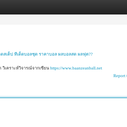
egories
Register
Login
ด็ดสเต็ป ทีเด็ดบอลชุด ราคาบอล ผลบอลสด ผลฟุต??
 วิเคราะห์วิจารณ์จากเซียน
https://www.baanzeanball.net
Report 